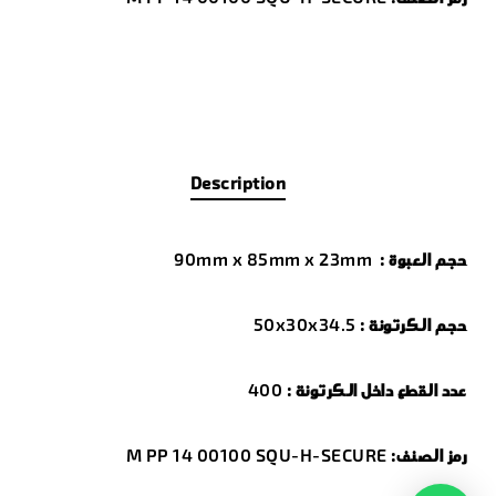
Description
حجم العبوة :
90mm x 85mm x 23mm
حجم الكرتونة :
50x30x34.5
عدد القطع داخل الكرتونة :
400
رمز الصنف:
M PP 14 00100 SQU-H-SECURE